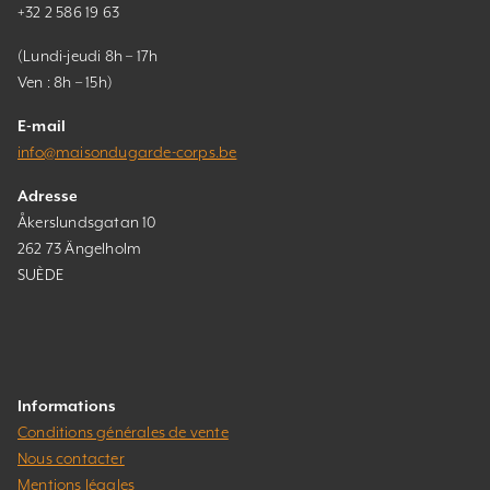
+32 2 586 19 63
(Lundi-jeudi 8h – 17h
Ven : 8h – 15h)
E-mail
info@maisondugarde-corps.be
Adresse
Åkerslundsgatan 10
262 73 Ängelholm
SUÈDE
Informations
Conditions générales de vente
Nous contacter
Mentions légales