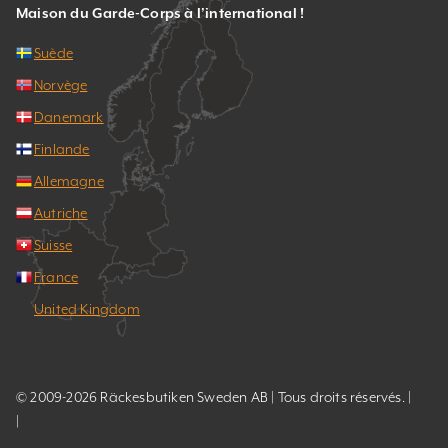
Maison du Garde-Corps à l’international !
Suède
Norvège
Danemark
Finlande
Allemagne
Autriche
Suisse
France
United Kingdom
© 2009-2026 Räckesbutiken Sweden AB | Tous droits réservés. |
|