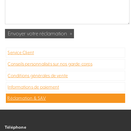
Envoyer votre réclamation
»
Service Client
Conseils personnalisés sur nos garde-corps
Conditions générales de vente
Informations de paiement
Réclamation & SAV
Téléphone