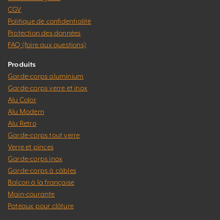
CGV
Politique de confidentialité
Protection des données
FAQ (foire aux questions)
Produits
Garde-corps aluminium
Garde-corps verre et inox
Alu Color
Alu Modern
Alu Retro
Garde-corps tout verre
Verre et pinces
Garde-corps inox
Garde-corps à câbles
Balcon à la française
Main-courante
Poteaux pour clôture