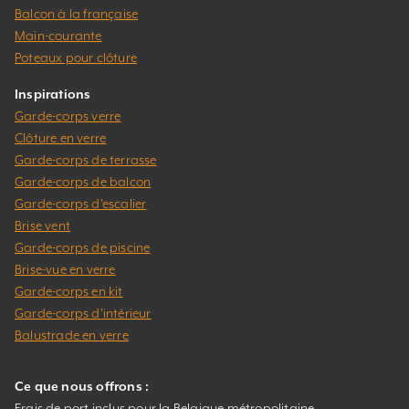
Balcon à la française
Main-courante
Poteaux pour clôture
Inspirations
Garde-corps verre
Clôture en verre
Garde-corps de terrasse
Garde-corps de balcon
Garde-corps d’escalier
Brise vent
Garde-corps de piscine
Brise-vue en verre
Garde-corps en kit
Garde-corps d’intérieur
Balustrade en verre
Ce que nous offrons :
Frais de port inclus pour la Belgique métropolitaine.