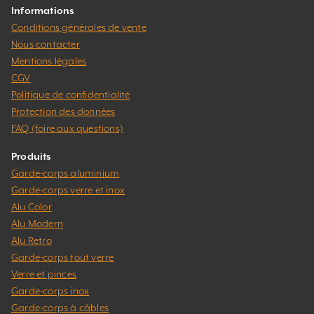
Informations
Conditions générales de vente
Nous contacter
Mentions légales
CGV
Politique de confidentialité
Protection des données
FAQ (foire aux questions)
Produits
Garde-corps aluminium
Garde-corps verre et inox
Alu Color
Alu Modern
Alu Retro
Garde-corps tout verre
Verre et pinces
Garde-corps inox
Garde-corps à câbles