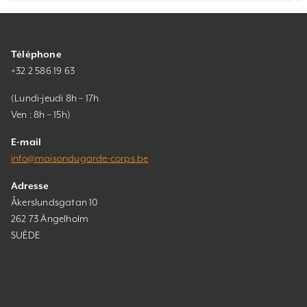
Téléphone
+32 2 586 19 63
(Lundi-jeudi 8h – 17h
Ven : 8h – 15h)
E-mail
info@maisondugarde-corps.be
Adresse
Åkerslundsgatan 10
262 73 Ängelholm
SUÈDE