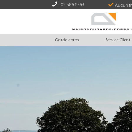
02 586 19 63
Aucun fr
Garde-corps
Service Client