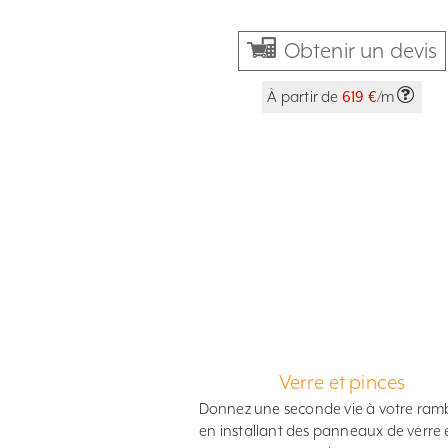
Obtenir un devis
À partir de
619 €
/m
Verre et pinces
Donnez une seconde vie à votre ra
en installant des panneaux de verre 