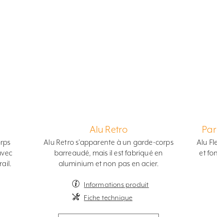
Alu Retro
Par
orps
Alu Retro s’apparente à un garde-corps
Alu Fl
avec
barreaudé, mais il est fabriqué en
et fo
ail.
aluminium et non pas en acier.
Informations produit
Fiche technique