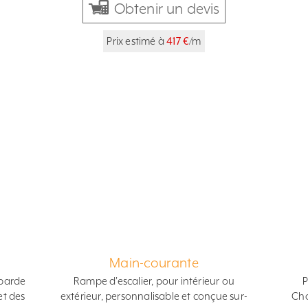
Obtenir un devis
Prix estimé à
417 €
/m
Main-courante
mbarde
Rampe d'escalier, pour intérieur ou
P
et des
extérieur, personnalisable et conçue sur-
Cho