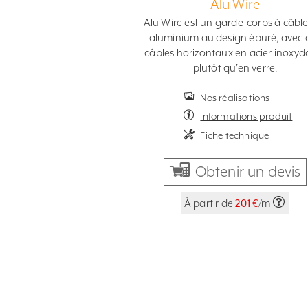
Alu Wire
Alu Wire est un garde-corps à câbl
aluminium au design épuré, avec 
câbles horizontaux en acier inoxyd
plutôt qu’en verre.
Nos réalisations
Informations produit
Fiche technique
Obtenir un devis
À partir de
201 €
/m