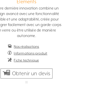
Elements
re dernière innovation combine un
ign avancé avec une fonctionnalité
xible et une adaptabilité, créée pour
tégrer facilement avec un garde-corps
n verre ou être utilisée de manière
autonome.
Nos réalisations
Informations produit
Fiche technique
Obtenir un devis