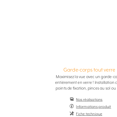
Garde-corps tout verre
Maximisez la vue avec un garde-c
entièrement en verre ! Installation 
points de fixation, pinces au sol ou r
Nos réalisations
Informations produit
Fiche technique