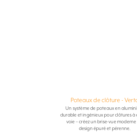
Poteaux de clôture - Vert
Un système de poteaux en alumin
durable et ingénieux pour clôtures à c
voie – créez un brise-vue moderne
design épuré et pérenne.