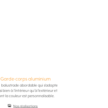
Garde-corps aluminium
 balustrade abordable qui s'adapte
i bien à l'intérieur qu'à l'extérieur et
nt la couleur est personnalisable.
Nos réalisations