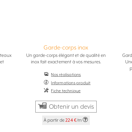
Garde-corps inox
oteaux
Un garde-corps élégant et de qualité en
Gard
et
inox fait exactement à vos mesures.
Une
p
Nos réalisations
Informations produit
Fiche technique
Obtenir un devis
À partir de
224 €
/m