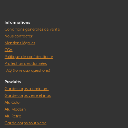
Informations
Conditions générales de vente
Nous contacter
Mentions légales
CGV
Politique de confidentialité
Protection des données
FAQ (foire aux questions)
Produits
Garde-corps aluminium
Garde-corps verre et inox
Alu Color
Alu Modern
Alu Retro
Garde-corps tout verre