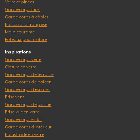
Verre et pinces
Garde-corps inox
Garde-corps à câbles
Balcon à la française
Main-courante
Poteaux pour clôture
Inspirations
Garde-corps verre
Clôture en verre
Garde-corps de terrasse
Garde-corps de balcon
Garde-corps d’escalier
Brise vent
Garde-corps de piscine
Brise-vue en verre
Garde-corps en kit
Garde-corps d’intérieur
Balustrade en verre