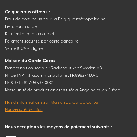
Ce que nous offrons :
Frais de port inclus pour la Belgique métropolitaine.
Livraison rapide.
Kit d’installation complet.
Paiement sécurisé par carte bancaire.
Vente 100% en ligne.
Maison du Garde-Corps
Dénomination sociale : Räckesbutiken Sweden AB
N° de TVA intracommunautaire : FR89827450701
N° SIRET : 827450701 00012
Notre unité de production est située à Ängelholm, en Suède.
Plus d’informations sur Maison Du Garde-Corps
Nouveautés & Infos
Nous acceptons les moyens de paiement suivants :