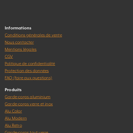
Informations
Conditions générales de vente
Nous contacter
Mentions légales
CGV
Politique de confidentialité
Protection des données
FAQ (foire aux questions)
Produits
Garde-corps aluminium
Garde-corps verre et inox
Alu Color
Alu Modern
Alu Retro
Garde-corps tout verre