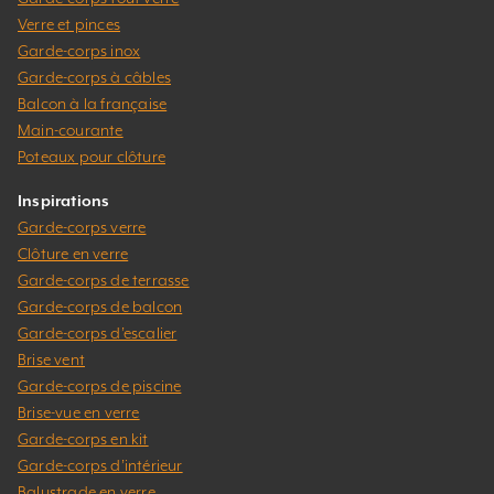
Verre et pinces
Garde-corps inox
Garde-corps à câbles
Balcon à la française
Main-courante
Poteaux pour clôture
Inspirations
Garde-corps verre
Clôture en verre
Garde-corps de terrasse
Garde-corps de balcon
Garde-corps d’escalier
Brise vent
Garde-corps de piscine
Brise-vue en verre
Garde-corps en kit
Garde-corps d’intérieur
Balustrade en verre