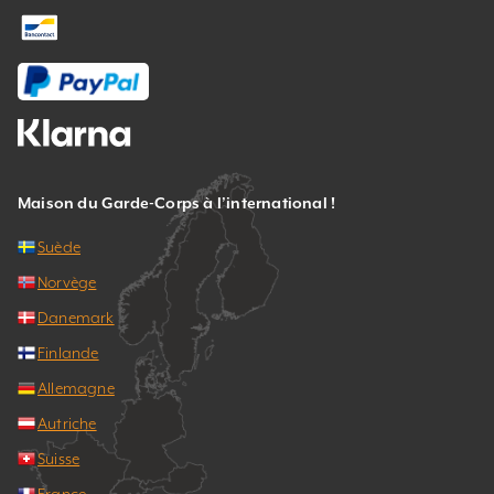
Maison du Garde-Corps à l’international !
Suède
Norvège
Danemark
Finlande
Allemagne
Autriche
Suisse