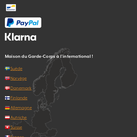
Maison du Garde-Corps à l’international !
Suède
Norvège
Danemark
Finlande
Allemagne
Autriche
Suisse