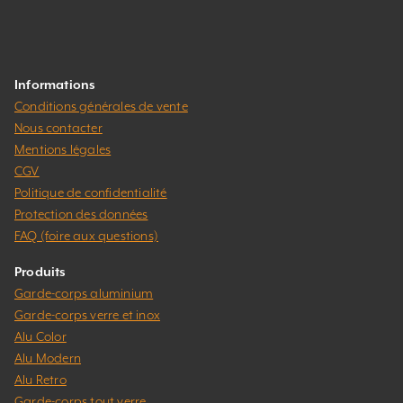
Informations
Conditions générales de vente
Nous contacter
Mentions légales
CGV
Politique de confidentialité
Protection des données
FAQ (foire aux questions)
Produits
Garde-corps aluminium
Garde-corps verre et inox
Alu Color
Alu Modern
Alu Retro
Garde-corps tout verre