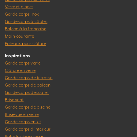
Verre et pinces
Garde-corps inox
Garde-corps à câbles
Balcon à la française
Main-courante
Poteaux pour clôture
Inspirations
Garde-corps verre
Clôture en verre
Garde-corps de terrasse
Garde-corps de balcon
Garde-corps d’escalier
Brise vent
Garde-corps de piscine
Brise-vue en verre
Garde-corps en kit
Garde-corps d’intérieur
Balustrade en verre