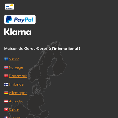
Maison du Garde-Corps à l’international !
Suède
Norvège
Danemark
Finlande
Allemagne
Autriche
Suisse