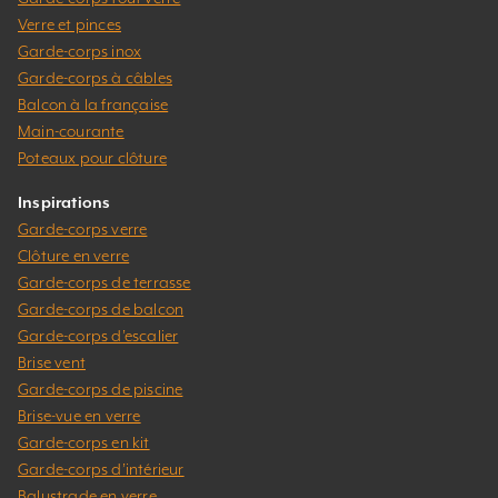
Verre et pinces
Garde-corps inox
Garde-corps à câbles
Balcon à la française
Main-courante
Poteaux pour clôture
Inspirations
Garde-corps verre
Clôture en verre
Garde-corps de terrasse
Garde-corps de balcon
Garde-corps d’escalier
Brise vent
Garde-corps de piscine
Brise-vue en verre
Garde-corps en kit
Garde-corps d’intérieur
Balustrade en verre