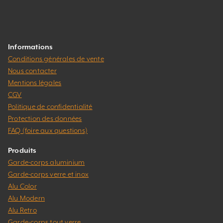
Informations
Conditions générales de vente
Nous contacter
Mentions légales
CGV
Politique de confidentialité
Protection des données
FAQ (foire aux questions)
Produits
Garde-corps aluminium
Garde-corps verre et inox
Alu Color
Alu Modern
Alu Retro
Garde-corps tout verre