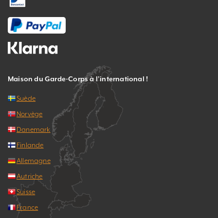
Maison du Garde-Corps à l’international !
Suède
Norvège
Danemark
Finlande
Allemagne
Autriche
Suisse
France