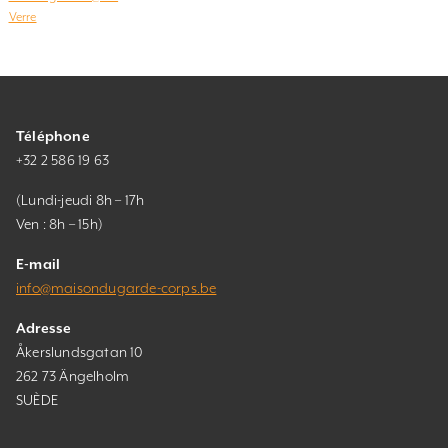
Verre
Téléphone
+32 2 586 19 63
(Lundi-jeudi 8h – 17h
Ven : 8h – 15h)
E-mail
info@maisondugarde-corps.be
Adresse
Åkerslundsgatan 10
262 73 Ängelholm
SUÈDE