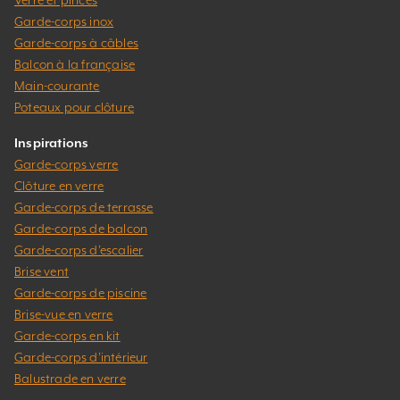
Verre et pinces
Garde-corps inox
Garde-corps à câbles
Balcon à la française
Main-courante
Poteaux pour clôture
Inspirations
Garde-corps verre
Clôture en verre
Garde-corps de terrasse
Garde-corps de balcon
Garde-corps d’escalier
Brise vent
Garde-corps de piscine
Brise-vue en verre
Garde-corps en kit
Garde-corps d’intérieur
Balustrade en verre