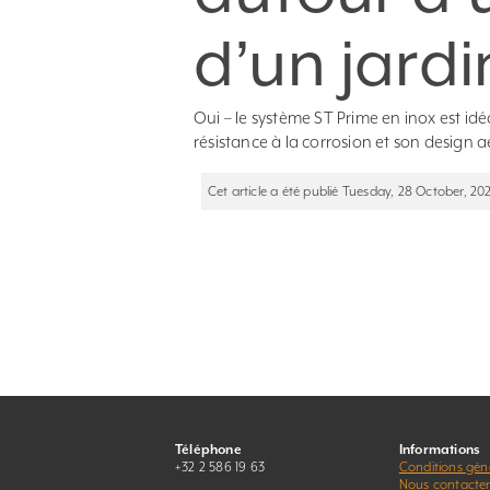
d’un jardi
Oui – le système ST Prime en inox est idéa
résistance à la corrosion et son design 
Cet article a été publié Tuesday, 28 October, 202
Téléphone
Informations
+32 2 586 19 63
Conditions gén
Nous contacte