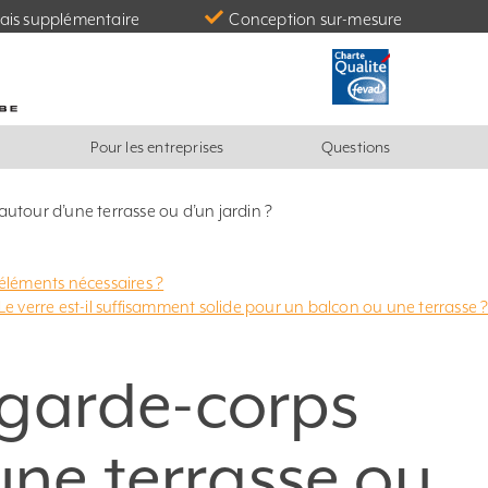
ais supplémentaire
Conception sur-mesure
Pour les entreprises
Questions
autour d’une terrasse ou d’un jardin ?
s éléments nécessaires ?
Le verre est-il suffisamment solide pour un balcon ou une terrasse 
e garde-corps
une terrasse ou