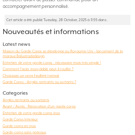
accompagnement personnalisé.
Cet article a été publié Tuesday, 28 October, 2025 à 11:55 dans .
Nouveautés et informations
Latest news
Maison du Garde-Corps se développe au Royaume-Uni – lancement de la
marque Balustradedesign
Entretien de votre garde-corps : nécessaire mais très simple !
Comment l’acier inoxydable peut-il rouiller ?
Choisissez un verre feuilleté trempé
Garde Corps – Angles rentrants ou sortants ?
Categories
Angles rentrants ou sortants
Avant / Après : Rénovation d'un garde-corps
Entretien de votre garde-corps inox
Garde Corps Interieur
Garde-corps en inox
Garde-corps sans poteaux