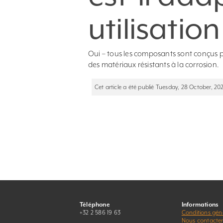
utilisation
Oui – tous les composants sont conçus po
des matériaux résistants à la corrosion.
Cet article a été publié Tuesday, 28 October, 202
Téléphone
Informations
+32 2 586 19 63
Conditions gén
Nous contacte