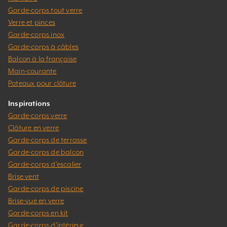
Garde-corps tout verre
Verre et pinces
Garde-corps inox
Garde-corps à câbles
Balcon à la française
Main-courante
Poteaux pour clôture
Inspirations
Garde-corps verre
Clôture en verre
Garde-corps de terrasse
Garde-corps de balcon
Garde-corps d’escalier
Brise vent
Garde-corps de piscine
Brise-vue en verre
Garde-corps en kit
Garde-corps d’intérieur