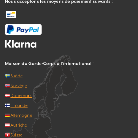
Nous acceptons les moyens de paiement suivants :
Maison du Garde-Corps à l’international !
Suède
Norvège
Danemark
Finlande
Allemagne
Autriche
Suisse