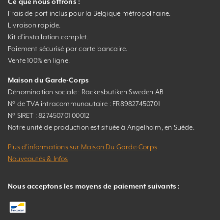
Ce que nous offrons :
Frais de port inclus pour la Belgique métropolitaine.
Livraison rapide.
Kit d’installation complet.
Paiement sécurisé par carte bancaire.
Vente 100% en ligne.
Maison du Garde-Corps
Dénomination sociale : Räckesbutiken Sweden AB
N° de TVA intracommunautaire : FR89827450701
N° SIRET : 827450701 00012
Notre unité de production est située à Ängelholm, en Suède.
Plus d’informations sur Maison Du Garde-Corps
Nouveautés & Infos
Nous acceptons les moyens de paiement suivants :