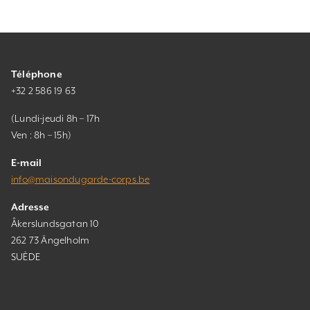
Téléphone
+32 2 586 19 63
(Lundi-jeudi 8h – 17h
Ven : 8h – 15h)
E-mail
info@maisondugarde-corps.be
Adresse
Åkerslundsgatan 10
262 73 Ängelholm
SUÈDE