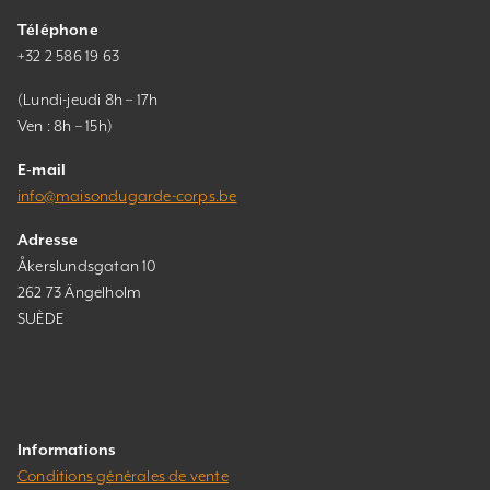
Téléphone
+32 2 586 19 63
(Lundi-jeudi 8h – 17h
Ven : 8h – 15h)
E-mail
info@maisondugarde-corps.be
Adresse
Åkerslundsgatan 10
262 73 Ängelholm
SUÈDE
Informations
Conditions générales de vente