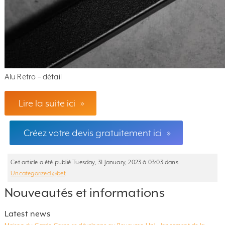
Alu Retro – détail
Lire la suite ici
»
Créez votre devis gratuitement ici
»
Cet article a été publié Tuesday, 31 January, 2023 à 03:03 dans
Uncategorized @bef
.
Nouveautés et informations
Latest news