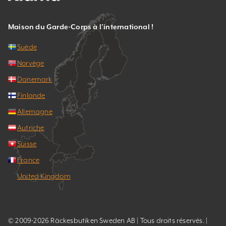
Maison du Garde-Corps à l’international !
Suède
Norvège
Danemark
Finlande
Allemagne
Autriche
Suisse
France
United Kingdom
© 2009-2026 Räckesbutiken Sweden AB | Tous droits réservés. |