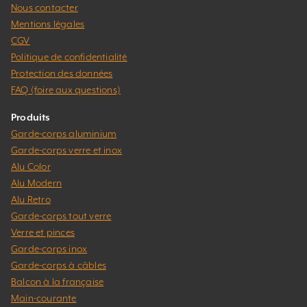
Nous contacter
Mentions légales
CGV
Politique de confidentialité
Protection des données
FAQ (foire aux questions)
Produits
Garde-corps aluminium
Garde-corps verre et inox
Alu Color
Alu Modern
Alu Retro
Garde-corps tout verre
Verre et pinces
Garde-corps inox
Garde-corps à câbles
Balcon à la française
Main-courante