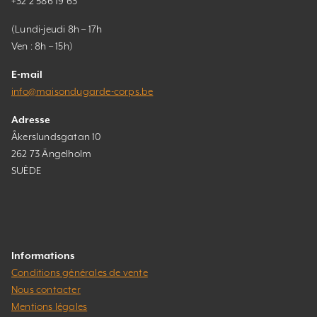
+32 2 586 19 63
(Lundi-jeudi 8h – 17h
Ven : 8h – 15h)
E-mail
info@maisondugarde-corps.be
Adresse
Åkerslundsgatan 10
262 73 Ängelholm
SUÈDE
Informations
Conditions générales de vente
Nous contacter
Mentions légales