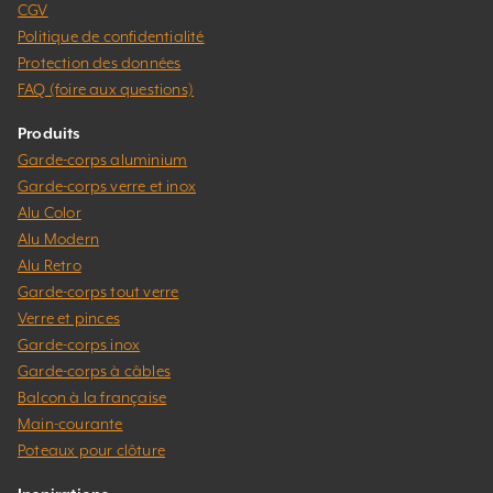
CGV
Politique de confidentialité
Protection des données
FAQ (foire aux questions)
Produits
Garde-corps aluminium
Garde-corps verre et inox
Alu Color
Alu Modern
Alu Retro
Garde-corps tout verre
Verre et pinces
Garde-corps inox
Garde-corps à câbles
Balcon à la française
Main-courante
Poteaux pour clôture