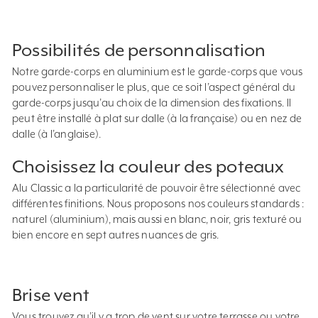
Possibilités de personnalisation
Notre garde-corps en aluminium est le garde-corps que vous
pouvez personnaliser le plus, que ce soit l’aspect général du
garde-corps jusqu’au choix de la dimension des fixations. Il
peut être installé à plat sur dalle (à la française) ou en nez de
dalle (à l’anglaise).
Choisissez la couleur des poteaux
Alu Classic a la particularité de pouvoir être sélectionné avec
différentes finitions. Nous proposons nos couleurs standards :
naturel (aluminium), mais aussi en blanc, noir, gris texturé ou
bien encore en sept autres nuances de gris.
Brise vent
Vous trouvez qu’il y a trop de vent sur votre terrasse ou votre